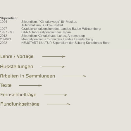
Stipendien:
1994
Stipendium, "Künstlerwege" für Moskau
Aufenthalt am Surikov-Institut
1997
Graduiertenstipendium des Landes Baden-Württemberg
1997 - 98
DAAD-Jahresstipendium für Japan
2012
Stipendium Künstlerhaus Lukas, Ahrenshoop
2020/21
Mikrostipendium Corona des Landes Brandenburg
2022
NEUSTART KULTUR Stipendium der Stiftung Kunstfonds Bonn