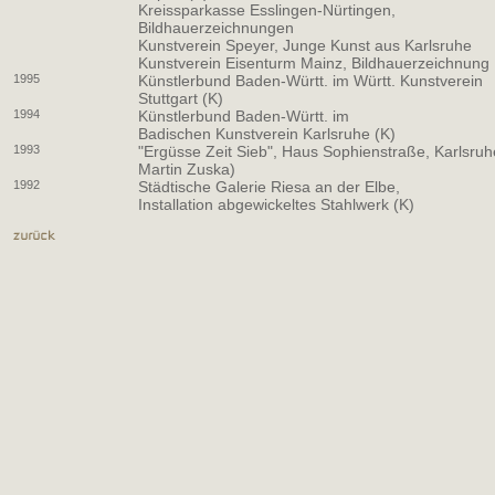
Kreissparkasse Esslingen-Nürtingen,
Bildhauerzeichnungen
Kunstverein Speyer, Junge Kunst aus Karlsruhe
Kunstverein Eisenturm Mainz, Bildhauerzeichnung
1995
Künstlerbund Baden-Württ. im Württ. Kunstverein
Stuttgart (K)
1994
Künstlerbund Baden-Württ. im
Badischen Kunstverein Karlsruhe (K)
1993
"Ergüsse Zeit Sieb", Haus Sophienstraße, Karlsruh
Martin Zuska)
1992
Städtische Galerie Riesa an der Elbe,
Installation abgewickeltes Stahlwerk (K)