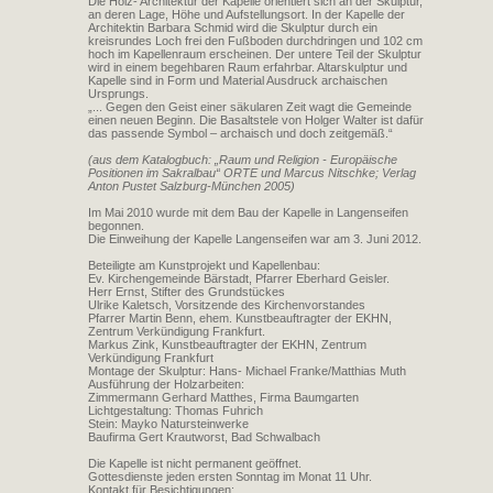
Die Holz- Architektur der Kapelle orientiert sich an der Skulptur,
an deren Lage, Höhe und Aufstellungsort. In der Kapelle der
Architektin Barbara Schmid wird die Skulptur durch ein
kreisrundes Loch frei den Fußboden durchdringen und 102 cm
hoch im Kapellenraum erscheinen. Der untere Teil der Skulptur
wird in einem begehbaren Raum erfahrbar. Altarskulptur und
Kapelle sind in Form und Material Ausdruck archaischen
Ursprungs.
„... Gegen den Geist einer säkularen Zeit wagt die Gemeinde
einen neuen Beginn. Die Basaltstele von Holger Walter ist dafür
das passende Symbol – archaisch und doch zeitgemäß.“
(aus dem Katalogbuch: „Raum und Religion - Europäische
Positionen im Sakralbau“ ORTE und Marcus Nitschke; Verlag
Anton Pustet Salzburg-München 2005)
Im Mai 2010 wurde mit dem Bau der Kapelle in Langenseifen
begonnen.
Die Einweihung der Kapelle Langenseifen war am 3. Juni 2012.
Beteiligte am Kunstprojekt und Kapellenbau:
Ev. Kirchengemeinde Bärstadt, Pfarrer Eberhard Geisler.
Herr Ernst, Stifter des Grundstückes
Ulrike Kaletsch, Vorsitzende des Kirchenvorstandes
Pfarrer Martin Benn, ehem. Kunstbeauftragter der EKHN,
Zentrum Verkündigung Frankfurt.
Markus Zink, Kunstbeauftragter der EKHN, Zentrum
Verkündigung Frankfurt
Montage der Skulptur: Hans- Michael Franke/Matthias Muth
Ausführung der Holzarbeiten:
Zimmermann Gerhard Matthes, Firma Baumgarten
Lichtgestaltung: Thomas Fuhrich
Stein: Mayko Natursteinwerke
Baufirma Gert Krautworst, Bad Schwalbach
Die Kapelle ist nicht permanent geöffnet.
Gottesdienste jeden ersten Sonntag im Monat 11 Uhr.
Kontakt für Besichtigungen: