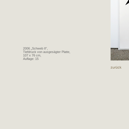
2006 „Schweb II“,
Tiefdruck von ausgesägter Platte,
107 x 76 cm,
Auflage: 15