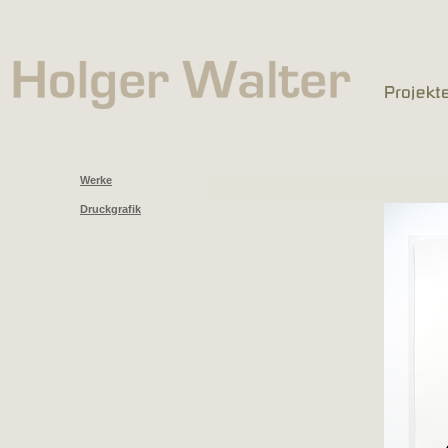
Werke
Druckgrafik