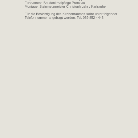
Fundament: Baudenkmalpflege Prenzlau
Montage: Steinmetzmeister Christoph Lehr / Karlsruhe
Für die Besichtigung des Kirchenraumes sollte unter folgender
Telefonnummer angefragt werden: Tel: 039 852 - 443